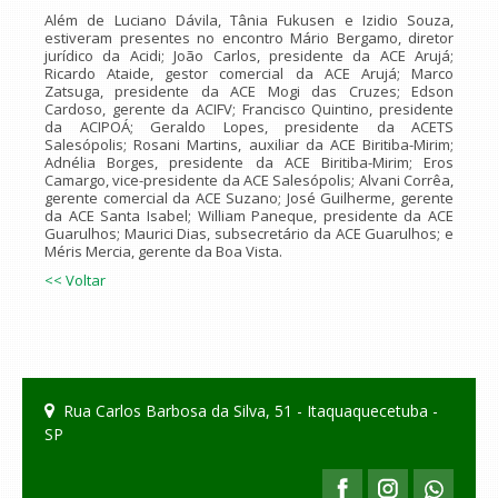
Além de Luciano Dávila, Tânia Fukusen e Izidio Souza,
estiveram presentes no encontro Mário Bergamo, diretor
jurídico da Acidi; João Carlos, presidente da ACE Arujá;
Ricardo Ataide, gestor comercial da ACE Arujá; Marco
Zatsuga, presidente da ACE Mogi das Cruzes; Edson
Cardoso, gerente da ACIFV; Francisco Quintino, presidente
da ACIPOÁ; Geraldo Lopes, presidente da ACETS
Salesópolis; Rosani Martins, auxiliar da ACE Biritiba-Mirim;
Adnélia Borges, presidente da ACE Biritiba-Mirim; Eros
Camargo, vice-presidente da ACE Salesópolis; Alvani Corrêa,
gerente comercial da ACE Suzano; José Guilherme, gerente
da ACE Santa Isabel; William Paneque, presidente da ACE
Guarulhos; Maurici Dias, subsecretário da ACE Guarulhos; e
Méris Mercia, gerente da Boa Vista.
<< Voltar
Rua Carlos Barbosa da Silva, 51 - Itaquaquecetuba -
SP