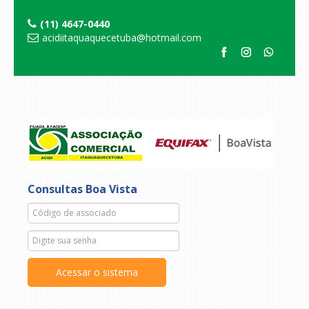
(11) 4647-0440
acidiitaquaquecetuba@hotmail.com
Consultas Boa Vista