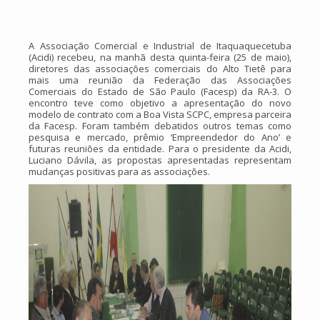
A Associação Comercial e Industrial de Itaquaquecetuba
(Acidi) recebeu, na manhã desta quinta-feira (25 de maio),
diretores das associações comerciais do Alto Tietê para
mais uma reunião da Federação das Associações
Comerciais do Estado de São Paulo (Facesp) da RA-3. O
encontro teve como objetivo a apresentação do novo
modelo de contrato com a Boa Vista SCPC, empresa parceira
da Facesp. Foram também debatidos outros temas como
pesquisa e mercado, prêmio ‘Empreendedor do Ano’ e
futuras reuniões da entidade. Para o presidente da Acidi,
Luciano Dávila, as propostas apresentadas representam
mudanças positivas para as associações.