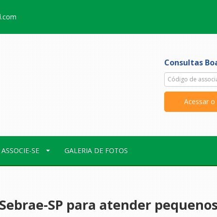
l.com
Consultas Boa
ASSOCIE-SE
GALERIA DE FOTOS
m Sebrae-SP para atender pequeno