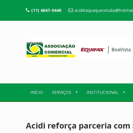
(11) 4647-0440
acidiitaquaquecetuba@hotmai
INÍCIO
SERVIÇOS
INSTITUCIONAL
Acidi reforça parceria co