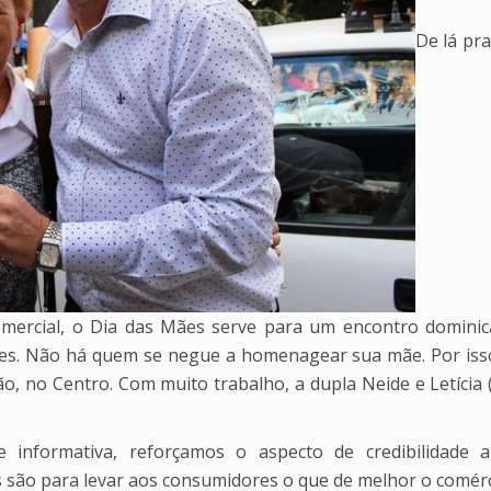
De lá pr
mercial, o Dia das Mães serve para um encontro dominica
s. Não há quem se negue a homenagear sua mãe. Por isso, n
 no Centro. Com muito trabalho, a dupla Neide e Letícia (
 e informativa, reforçamos o aspecto de credibilidade a
s são para levar aos consumidores o que de melhor o comércio