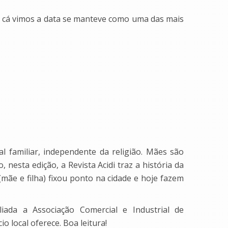
a cá vimos a data se manteve como uma das mais
l familiar, independente da religião. Mães são
esta edição, a Revista Acidi traz a história da
mãe e filha) fixou ponto na cidade e hoje fazem
liada a Associação Comercial e Industrial de
 local oferece. Boa leitura!