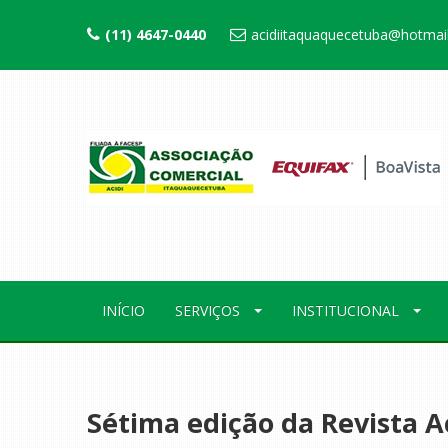
(11) 4647-0440
acidiitaquaquecetuba@hotmai
INÍCIO
SERVIÇOS
INSTITUCIONAL
Sétima edição da Revista 