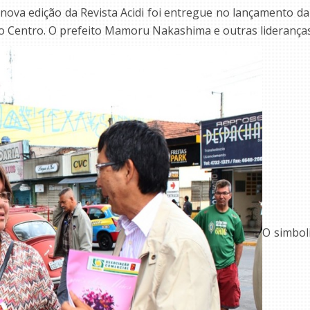
 a nova edição da Revista Acidi foi entregue no lançament
 no Centro. O prefeito Mamoru Nakashima e outras liderança
O simbol