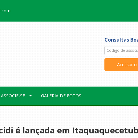
l.com
Consultas Boa
ASSOCIE-SE
GALERIA DE FOTOS
Acidi é lançada em Itaquaquecetu