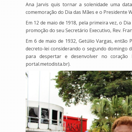
Ana Jarvis quis tornar a solenidade uma da
comemoração do Dia das Mães e o Presidente W
Em 12 de maio de 1918, pela primeira vez, o Di
promoção do seu Secretário Executivo, Rev. Fra
Em 6 de maio de 1932, Getúlio Vargas, então P
decreto-lei considerando o segundo domingo 
para despertar e desenvolver no coração 
portal.metodista.br).