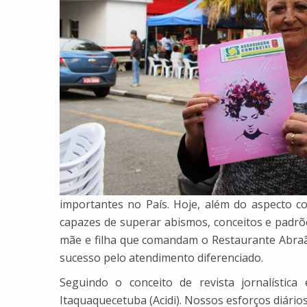
importantes no País. Hoje, além do aspecto co
capazes de superar abismos, conceitos e padrõe
mãe e filha que comandam o Restaurante Abraão,
sucesso pelo atendimento diferenciado.
Seguindo o conceito de revista jornalística
Itaquaquecetuba (Acidi). Nossos esforços diário