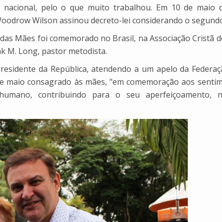
ta nacional, pelo o que muito trabalhou. Em 10 de maio
oodrow Wilson assinou decreto-lei considerando o segund
a das Mães foi comemorado no Brasil, na Associação Cristã d
nk M. Long, pastor metodista.
residente da República, atendendo a um apelo da Federaç
de maio consagrado às mães, "em comemoração aos sentim
humano, contribuindo para o seu aperfeiçoamento, no