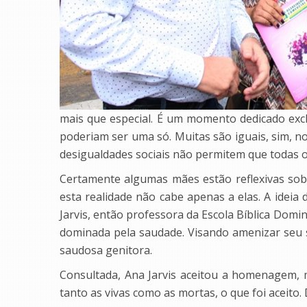
mais que especial. É um momento dedicado exc
poderiam ser uma só. Muitas são iguais, sim, no
desigualdades sociais não permitem que todas 
Certamente algumas mães estão reflexivas sob
esta realidade não cabe apenas a elas. A idei
Jarvis, então professora da Escola Bíblica Domi
dominada pela saudade. Visando amenizar seu
saudosa genitora.
Consultada, Ana Jarvis aceitou a homenagem
tanto as vivas como as mortas, o que foi aceito