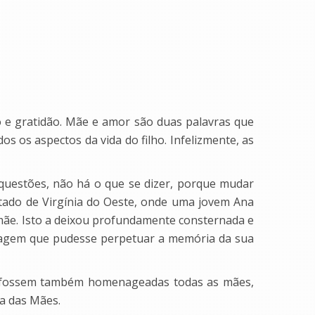
 e gratidão. Mãe e amor são duas palavras que
s os aspectos da vida do filho. Infelizmente, as
questões, não há o que se dizer, porque mudar
stado de Virgínia do Oeste, onde uma jovem Ana
a mãe. Isto a deixou profundamente consternada e
nagem que pudesse perpetuar a memória da sua
, fossem também homenageadas todas as mães,
ia das Mães.